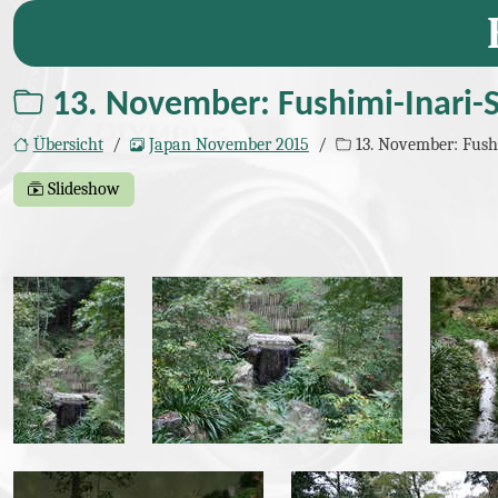
13. November: Fushimi-Inari-S
Übersicht
Japan November 2015
13. November: Fush
Slideshow
Bilder
img_3400.jpg
img_3402.jpg
img_
img_3411.jpg
img_3413.jpg