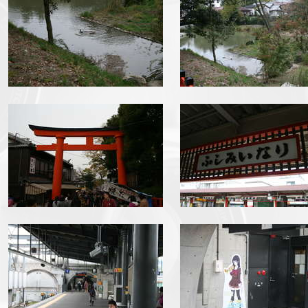
img_3421.jpg
img_3422.jpg
img_3430.jpg
img_3432.jpg