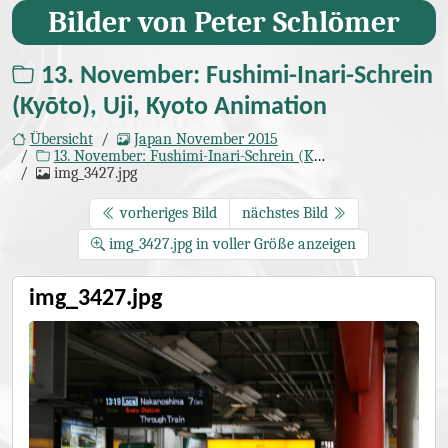
Bilder von Peter Schlömer
13. November: Fushimi-Inari-Schrein
(Kyōto), Uji, Kyoto Animation
Übersicht
Japan November 2015
13. November: Fushimi-Inari-Schrein (Kyōto), Uji, Kyoto Animation
img_3427.jpg
vorheriges Bild
nächstes Bild
img_3427.jpg in voller Größe anzeigen
img_3427.jpg