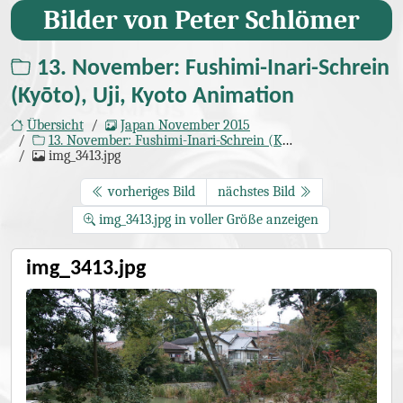
Bilder von Peter Schlömer
13. November: Fushimi-Inari-Schrein
(Kyōto), Uji, Kyoto Animation
Übersicht
Japan November 2015
13. November: Fushimi-Inari-Schrein (Kyōto), Uji, Kyoto Animation
img_3413.jpg
vorheriges Bild
nächstes Bild
img_3413.jpg in voller Größe anzeigen
img_3413.jpg