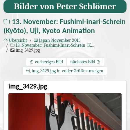
Bilder von Peter Schlömer
13. November: Fushimi-Inari-Schrein
(Kyōto), Uji, Kyoto Animation
Übersicht
Japan November 2015
13. November: Fushimi-Inari-Schrein (Kyōto), Uji, Kyoto Animation
img_3429.jpg
vorheriges Bild
nächstes Bild
img_3429.jpg in voller Größe anzeigen
img_3429.jpg