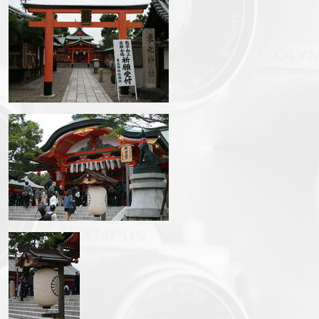
img_3313.jpg
img_3317.jpg
img_3319.jpg