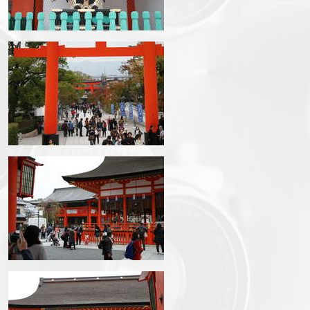
img_3304.jpg
img_3305.jpg
img_3307.jpg