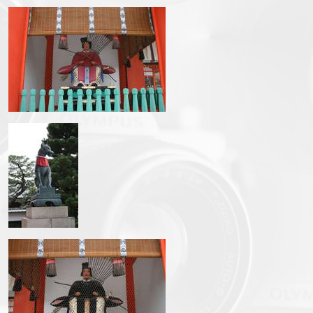
img_3294.jpg
img_3297.jpg
img_3300.jpg