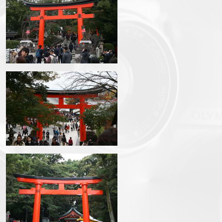
img_3335.jpg
img_3337.jpg