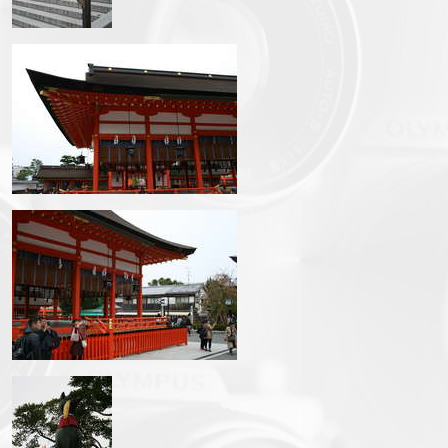
img_3321.jpg
img_3322.jpg
img_3324.jpg