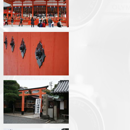
img_3309.jpg
img_3311.jpg