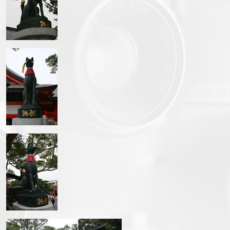
img_3325.jpg
img_3327.jpg
img_3334.jpg