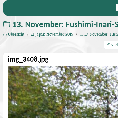
13. November: Fushimi-Inari-S
Übersicht
Japan November 2015
13. November: Fushimi-Inari-Schr
vor
img_3408.jpg