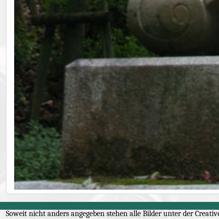
Soweit nicht anders angegeben stehen alle Bilder unter der
Creati