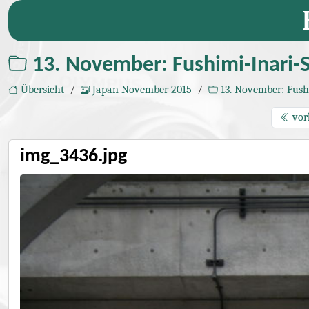
13. November: Fushimi-Inari-S
Übersicht
Japan November 2015
13. November: Fushimi-Inari-Schr
vor
img_3436.jpg