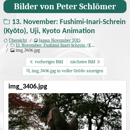
Bilder von Peter Schlömer
13. November: Fushimi-Inari-Schrein
(Kyōto), Uji, Kyoto Animation
Übersicht
Japan November 2015
13. November: Fushimi-Inari-Schrein (Kyōto), Uji, Kyoto Animation
img_3406.jpg
vorheriges Bild
nächstes Bild
img_3406.jpg in voller Größe anzeigen
img_3406.jpg