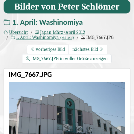
Bilder von Peter Schlömer
1. April: Washinomiya
Übersicht
Japan März/April 2012
1. April: Washinomiya
IMG_7667.JPG
(Seite 3)
vorheriges Bild
nächstes Bild
IMG_7667.JPG in voller Größe anzeigen
IMG_7667.JPG