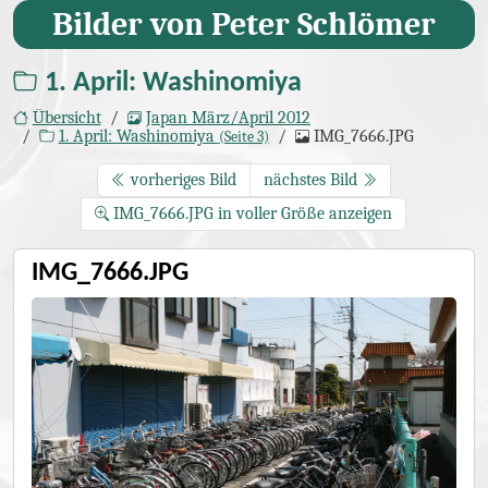
Bilder von Peter Schlömer
1. April: Washinomiya
Übersicht
Japan März/April 2012
1. April: Washinomiya
IMG_7666.JPG
(Seite 3)
vorheriges Bild
nächstes Bild
IMG_7666.JPG in voller Größe anzeigen
IMG_7666.JPG