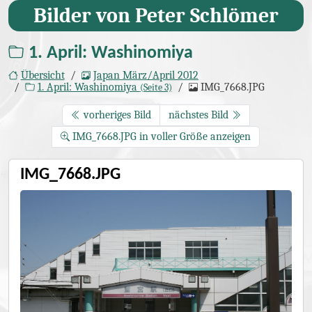
Bilder von Peter Schlömer
1. April: Washinomiya
Übersicht
Japan März/April 2012
1. April: Washinomiya
IMG_7668.JPG
(Seite 3)
vorheriges Bild
nächstes Bild
IMG_7668.JPG in voller Größe anzeigen
IMG_7668.JPG