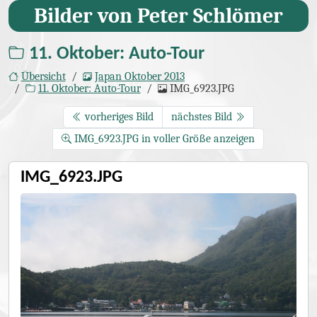
Bilder von Peter Schlömer
11. Oktober: Auto-Tour
Übersicht
Japan Oktober 2013
11. Oktober: Auto-Tour
IMG_6923.JPG
vorheriges Bild
nächstes Bild
IMG_6923.JPG in voller Größe anzeigen
IMG_6923.JPG