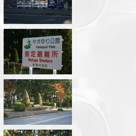
IMG_6982.JPG
IMG_6984.JPG
IMG_6985.JPG