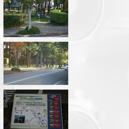
IMG_6986.JPG
IMG_6989.JPG