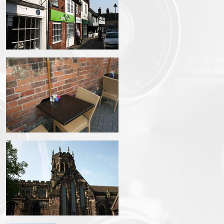
IMG_1524.JPG
IMG_1525.JPG