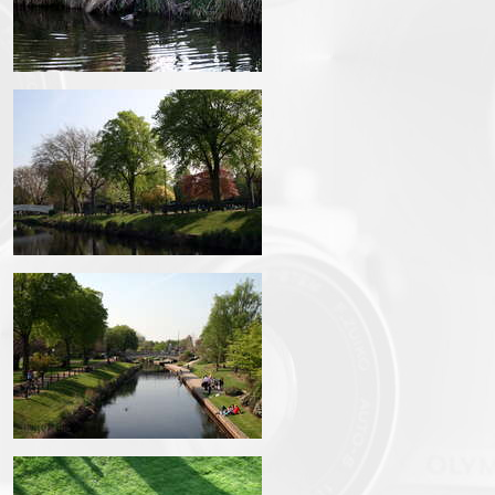
IMG_1504.JPG
IMG_1505.JPG
IMG_1507.JPG