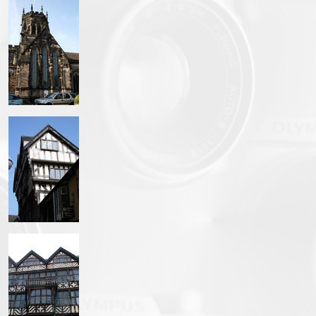
IMG_1526.JPG
IMG_1527.JPG
IMG_1530.JPG