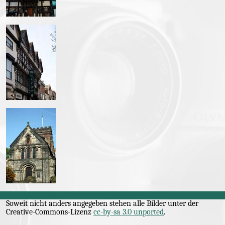
IMG_1532.JPG
IMG_1533.JPG
Soweit nicht anders angegeben stehen alle Bilder unter der
Creative-Commons
-Lizenz
cc-by-sa 3.0 unported
.