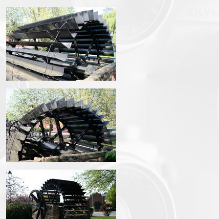
IMG_1512.JPG
IMG_1513.JPG
IMG_1514.JPG