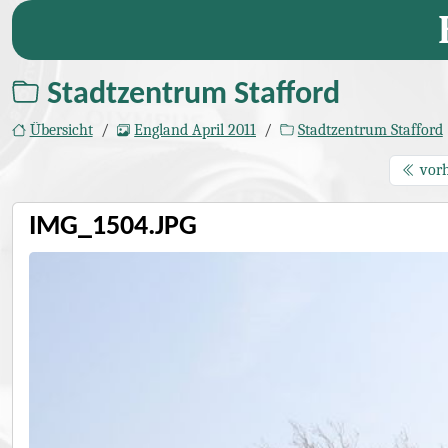
Stadtzentrum Stafford
Übersicht
England April 2011
Stadtzentrum Stafford
vorh
IMG_1504.JPG