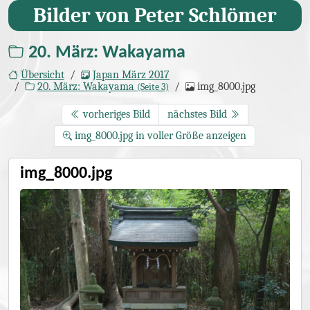
Bilder von Peter Schlömer
20. März: Wakayama
Übersicht
Japan März 2017
20. März: Wakayama
img_8000.jpg
(Seite 3)
vorheriges Bild
nächstes Bild
img_8000.jpg in voller Größe anzeigen
img_8000.jpg