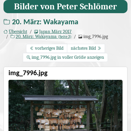
Bilder von Peter Schlömer
20. März: Wakayama
Übersicht
Japan März 2017
20. März: Wakayama
img_7996.jpg
(Seite 3)
vorheriges Bild
nächstes Bild
img_7996.jpg in voller Größe anzeigen
img_7996.jpg