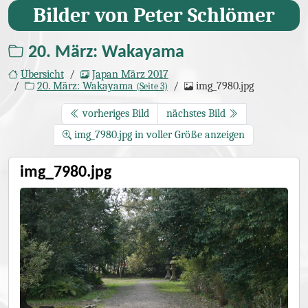
Bilder von Peter Schlömer
20. März: Wakayama
Übersicht
Japan März 2017
20. März: Wakayama
img_7980.jpg
(Seite 3)
vorheriges Bild
nächstes Bild
img_7980.jpg in voller Größe anzeigen
img_7980.jpg