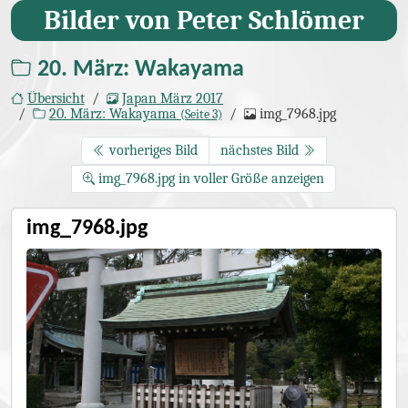
Bilder von Peter Schlömer
20. März: Wakayama
Übersicht
Japan März 2017
20. März: Wakayama
img_7968.jpg
(Seite 3)
vorheriges Bild
nächstes Bild
img_7968.jpg in voller Größe anzeigen
img_7968.jpg