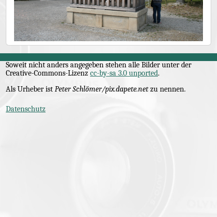
Soweit nicht anders angegeben stehen alle Bilder unter der
Creative-Commons
-Lizenz
cc-by-sa 3.0 unported
.
Als Urheber ist
Peter Schlömer/pix.dapete.net
zu nennen.
Datenschutz