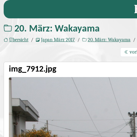
20. März: Wakayama
Übersicht
Japan März 2017
20. März: Wakayama
vor
img_7912.jpg