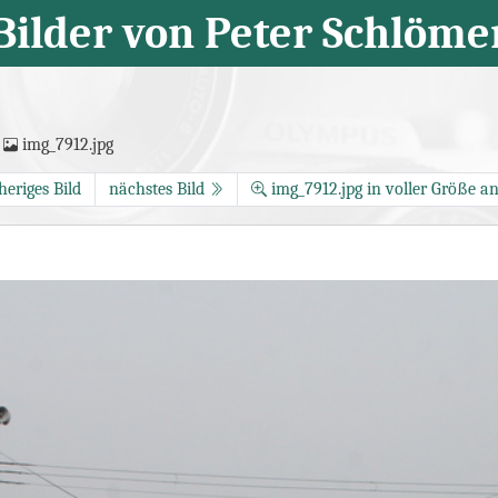
Bilder von Peter Schlöme
img_7912.jpg
heriges Bild
nächstes Bild
img_7912.jpg in voller Größe a