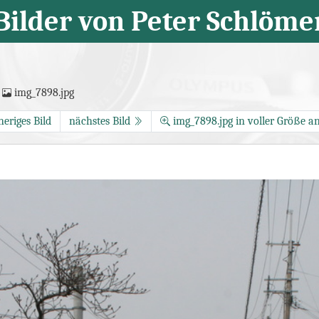
Bilder von Peter Schlöme
img_7898.jpg
heriges Bild
nächstes Bild
img_7898.jpg in voller Größe a