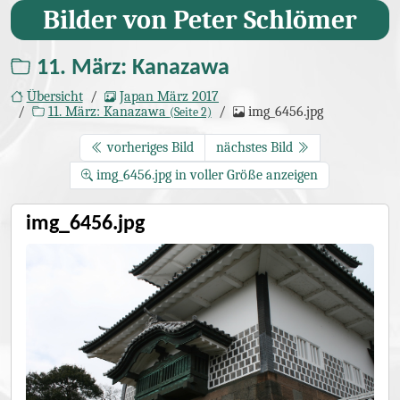
Bilder von Peter Schlömer
11. März: Kanazawa
Übersicht
Japan März 2017
11. März: Kanazawa
img_6456.jpg
(Seite 2)
vorheriges Bild
nächstes Bild
img_6456.jpg in voller Größe anzeigen
img_6456.jpg