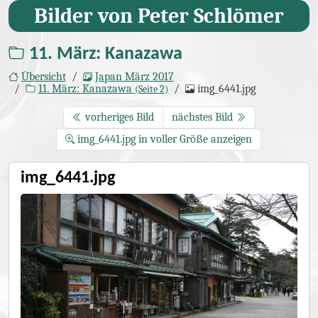
Bilder von Peter Schlömer
11. März: Kanazawa
Übersicht
Japan März 2017
11. März: Kanazawa
img_6441.jpg
(Seite 2)
vorheriges Bild
nächstes Bild
img_6441.jpg in voller Größe anzeigen
img_6441.jpg