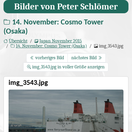
Bilder von Peter Schlömer
14. November: Cosmo Tower
(Osaka)
Übersicht
Japan November 2015
14. November: Cosmo Tower (Osaka)
img_3543.jpg
vorheriges Bild
nächstes Bild
img_3543.jpg in voller Größe anzeigen
img_3543.jpg