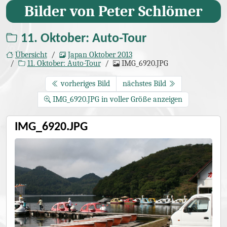
Bilder von Peter Schlömer
11. Oktober: Auto-Tour
Übersicht
Japan Oktober 2013
11. Oktober: Auto-Tour
IMG_6920.JPG
vorheriges Bild
nächstes Bild
IMG_6920.JPG in voller Größe anzeigen
IMG_6920.JPG