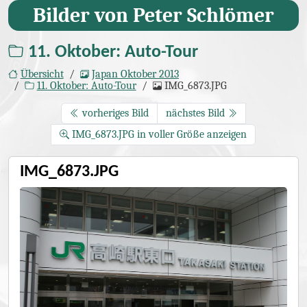
Bilder von Peter Schlömer
11. Oktober: Auto-Tour
Übersicht
Japan Oktober 2013
11. Oktober: Auto-Tour
IMG_6873.JPG
vorheriges Bild
nächstes Bild
IMG_6873.JPG in voller Größe anzeigen
IMG_6873.JPG