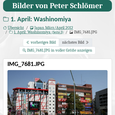
Bilder von Peter Schlömer
1. April: Washinomiya
Übersicht
Japan März/April 2012
1. April: Washinomiya
IMG_7681.JPG
(Seite 3)
vorheriges Bild
nächstes Bild
IMG_7681.JPG in voller Größe anzeigen
IMG_7681.JPG