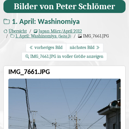
Bilder von Peter Schlömer
1. April: Washinomiya
Übersicht
Japan März/April 2012
1. April: Washinomiya
IMG_7661.JPG
(Seite 3)
vorheriges Bild
nächstes Bild
IMG_7661.JPG in voller Größe anzeigen
IMG_7661.JPG