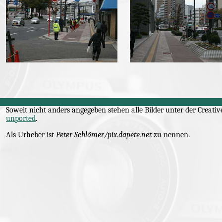
Soweit nicht anders angegeben stehen alle Bilder unter der
Creati
unported
.
Als Urheber ist
Peter Schlömer/pix.dapete.net
zu nennen.