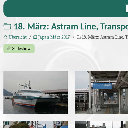
18. März: Astram Line, Trans
Übersicht
Japan März 2017
18. März: Astram Line,
Slideshow
Bilder
img_7707.jpg
img_7712.jpg
img_7719.jpg
img_7720.jpg