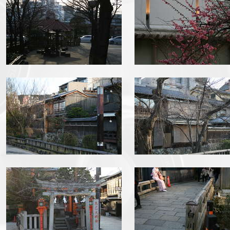
img_6561.jpg
img_6563.jpg
img_6573.jpg
img_6576.jpg