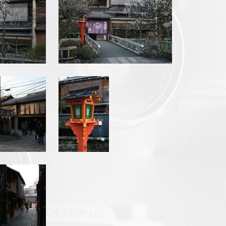
pg
img_6569.jpg
img_6583.jpg