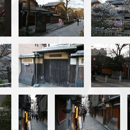
img_6564.jpg
img_6566.j
img_6578.jpg
img_6582.jpg