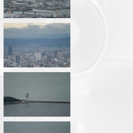
img_3614.jpg
img_3616.jpg
img_3619.jpg