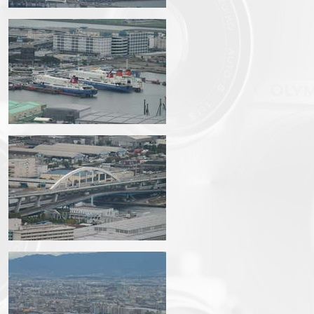
img_3607.jpg
img_3609.jpg
img_3612.jpg