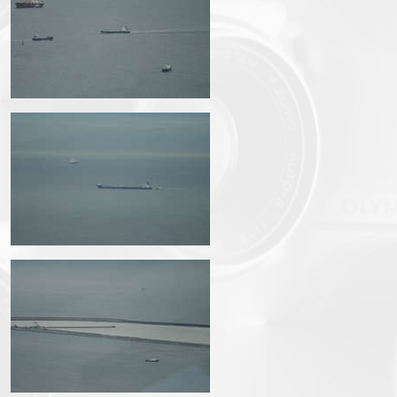
img_3622.jpg
img_3623.jpg