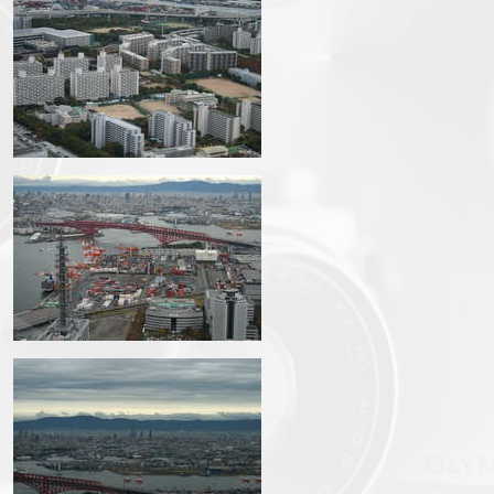
img_3584.jpg
img_3586.jpg
img_3587.jpg