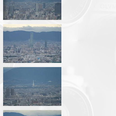
img_3597.jpg
img_3599.jpg
img_3600.jpg