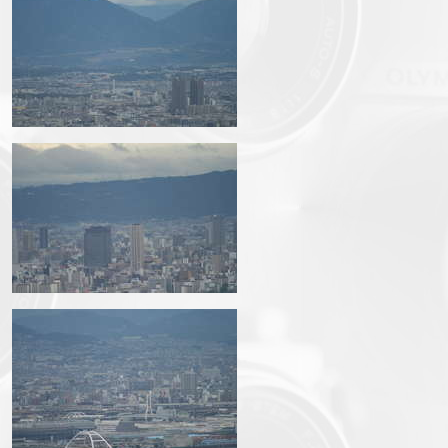
img_3602.jpg
img_3605.jpg