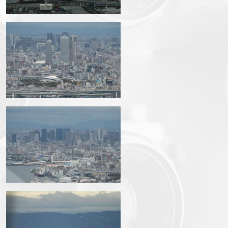
img_3591.jpg
img_3593.jpg
img_3595.jpg