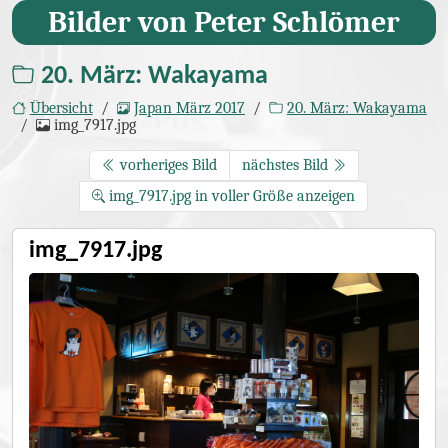
Bilder von Peter Schlömer
20. März: Wakayama
Übersicht
Japan März 2017
20. März: Wakayama
img_7917.jpg
vorheriges Bild
nächstes Bild
img_7917.jpg in voller Größe anzeigen
img_7917.jpg