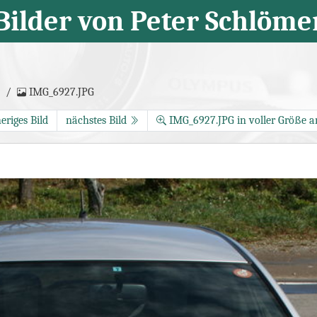
Bilder von Peter Schlöme
IMG_6927.JPG
eriges Bild
nächstes Bild
IMG_6927.JPG in voller Größe a