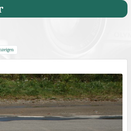
r
nzeigen