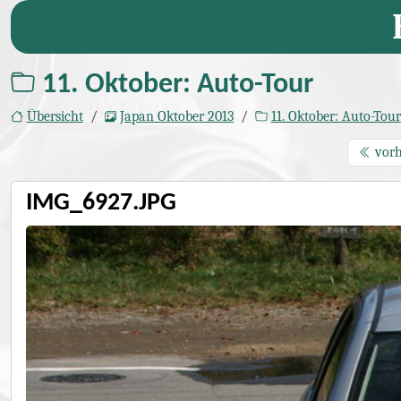
11. Oktober: Auto-Tour
Übersicht
Japan Oktober 2013
11. Oktober: Auto-Tour
vorh
IMG_6927.JPG